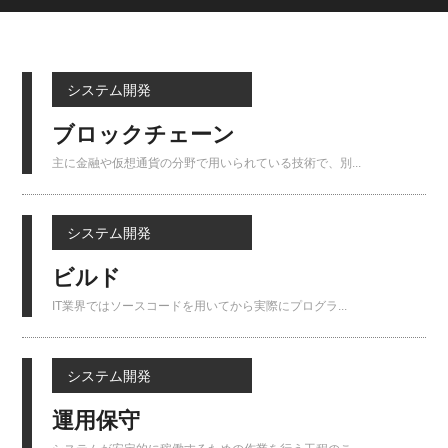
システム開発
ブロックチェーン
主に金融や仮想通貨の分野で用いられている技術で、別...
システム開発
ビルド
IT業界ではソースコードを用いてから実際にプログラ...
システム開発
運用保守