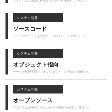
システムが安定的に稼働するための作業を行う工程のこ...
システム開発
ソースコード
ソースやコードとも呼ばれ、プログラミングのベースと...
システム開発
オブジェクト指向
データや処理手順を「オブジェクト」と呼ばれる単位で...
システム開発
オープンソース
プログラムの中のソースコードを無料で公開し、誰でも...