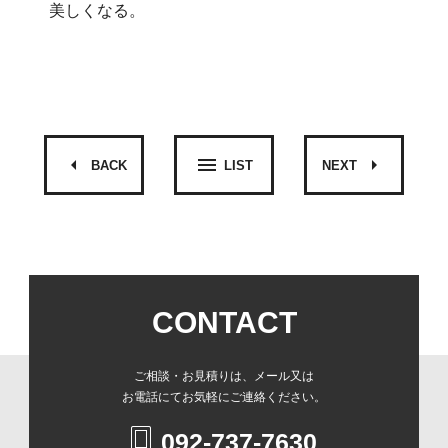
美しくなる。
arrow_left
menu
arrow_right
BACK
LIST
NEXT
CONTACT
ご相談・お見積りは、メール又は
お電話にてお気軽にご連絡ください。
092-737-7630