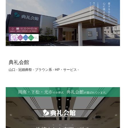
典礼会館
山口 - 冠婚葬祭 - ブラウン系 - HP・サービス -